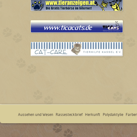
Aussehen und Wesen
Rassesteckbrief
Herkunft
Polydaktylie
Farben