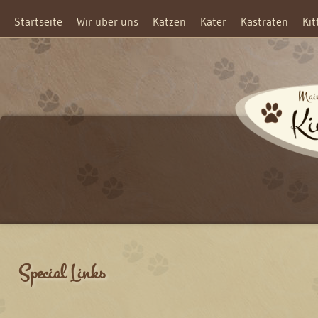
Startseite
Wir über uns
Katzen
Kater
Kastraten
Kit
Special Links