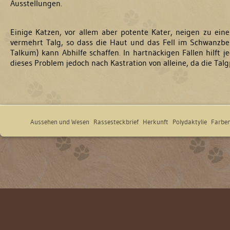
Ausstellungen.
Einige Katzen, vor allem aber potente Kater, neigen zu ei
vermehrt Talg, so dass die Haut und das Fell im Schwanzber
Talkum) kann Abhilfe schaffen. In hartnäckigen Fällen hilft 
dieses Problem jedoch nach Kastration von alleine, da die Ta
Aussehen und Wesen
Rassesteckbrief
Herkunft
Polydaktylie
Farben