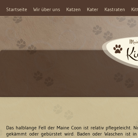
Startseite
Wir über uns
Katzen
Kater
Kastraten
Kit
Das halblange Fell der Maine Coon ist relativ pflegeleicht. 
gekämmt oder gebürstet wird. Baden oder Waschen ist in 