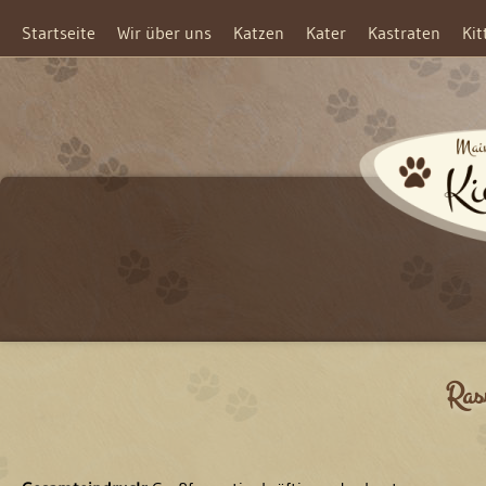
Startseite
Wir über uns
Katzen
Kater
Kastraten
Kit
Rass