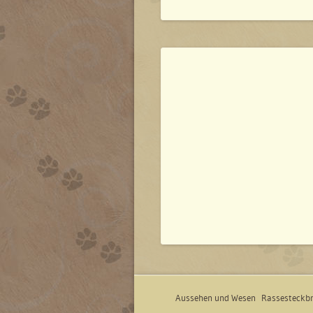
Aussehen und Wesen
Rassesteckbr